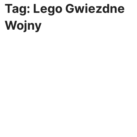
Przejdź
Tag:
Lego Gwiezdne
do
treści
Wojny